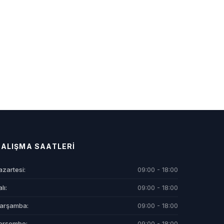
ALIŞMA SAATLERI
azartesi:
09:00 - 18:00
lı:
09:00 - 18:00
arşamba:
09:00 - 18:00
erşembe:
09:00 - 18:00