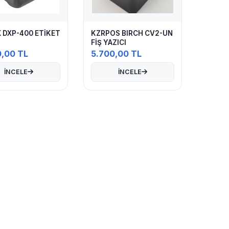
 DXP-400 ETİKET
KZRPOS BIRCH CV2-UN
FİŞ YAZICI
0,00 TL
5.700,00 TL
İNCELE
İNCELE